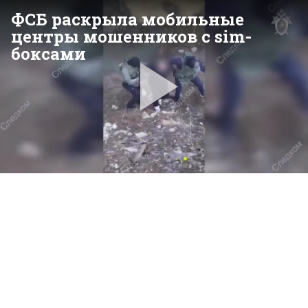
ФСБ раскрыла мобильные
центры мошенников с sim-
боксами
Pla
Vid