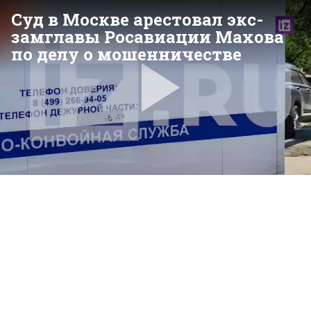
Суд в Москве арестовал экс-
замглавы Росавиации Махова
по делу о мошенничестве
Pla
Vid