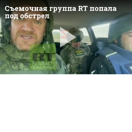
Съемочная группа RT попала
под обстрел
Pla
Vid