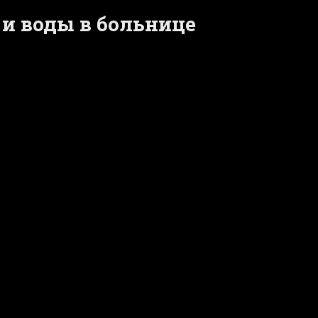
 и воды в больнице
y