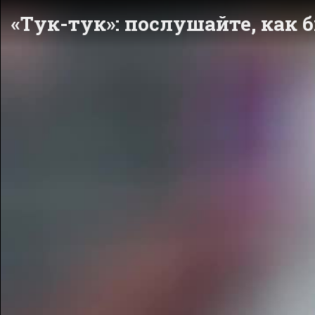
«Тук-тук»: послушайте, как 